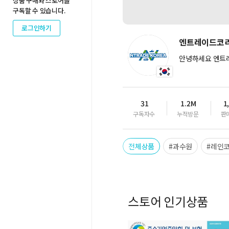
상품 구매와 스토어를
구독할 수 있습니다.
로그인하기
엔트레이드코리
안녕하세요 엔트
31
1.2M
1
구독자수
누적방문
판
전체상품
#과수원
#레인
스토어 인기상품