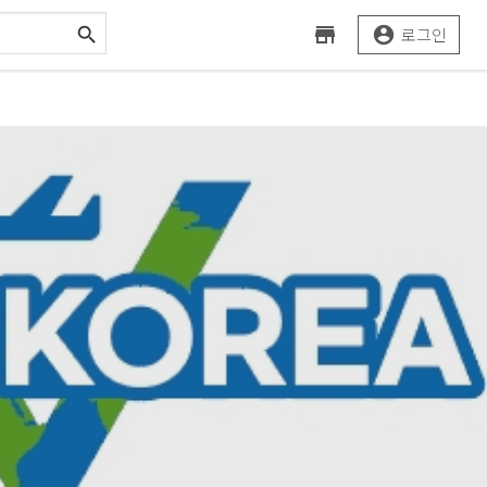



로그인