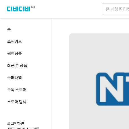
KR
홈
쇼핑카트
찜한상품
최근 본 상품
구매내역
구독 스토어
스토어 탐색
로그인하면