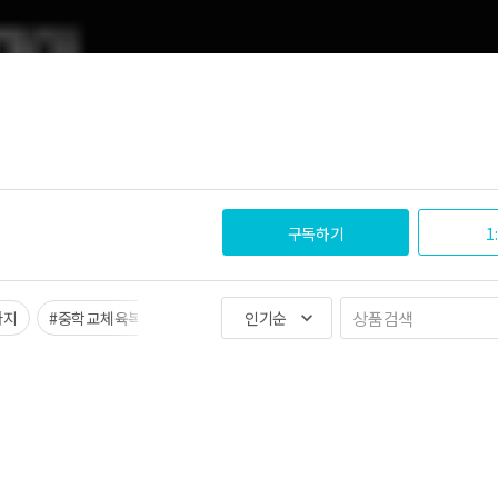
구독하기
1
바지
#중학교체육복
#임산부레깅스
인기순
keyboard_arrow_down
#임부요가복
#임부복