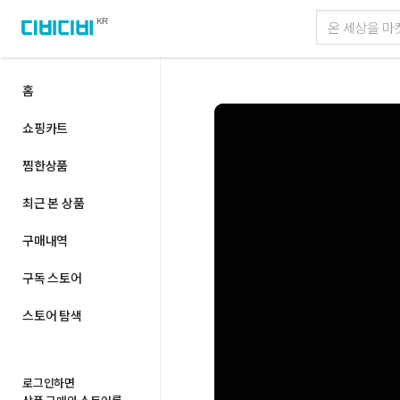
KR
홈
쇼핑카트
찜한상품
최근 본 상품
구매내역
구독 스토어
스토어 탐색
로그인하면