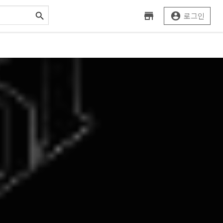



로그인